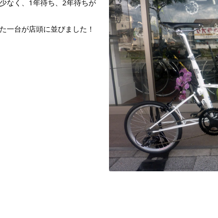
少なく、1年待ち、2年待ちが
た一台が店頭に並びました！