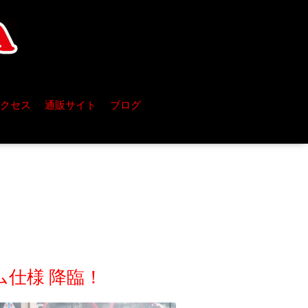
クセス
通販サイト
ブログ
ム仕様 降臨！