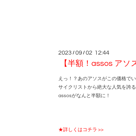
2023
09
02 12:44
/
/
【半額！assos 
えっ！？あのアソスがこの価格でい
サイクリストから絶大な人気を誇る
assosがなんと半額に！
★詳しくはコチラ >>