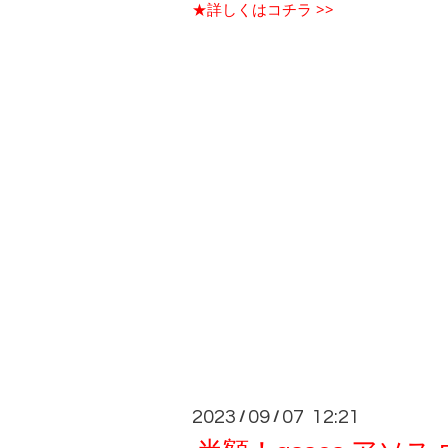
★詳しくはコチラ >>
2023
09
07 12:21
/
/