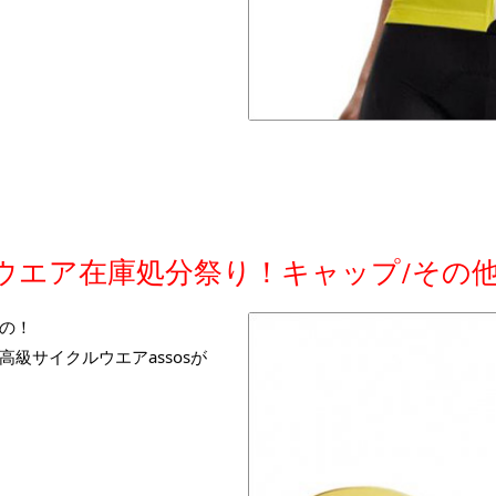
ス ウエア在庫処分祭り！キャップ/その
の！
級サイクルウエアassosが