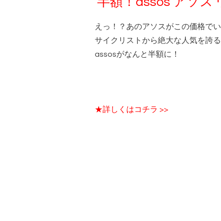
半額！assos ア
えっ！？あのアソスがこの価格でい
サイクリストから絶大な人気を誇る
assosがなんと半額に！
★詳しくはコチラ >>