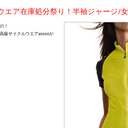
ス ウエア在庫処分祭り！半袖ジャージ/
の！
級サイクルウエアassosが