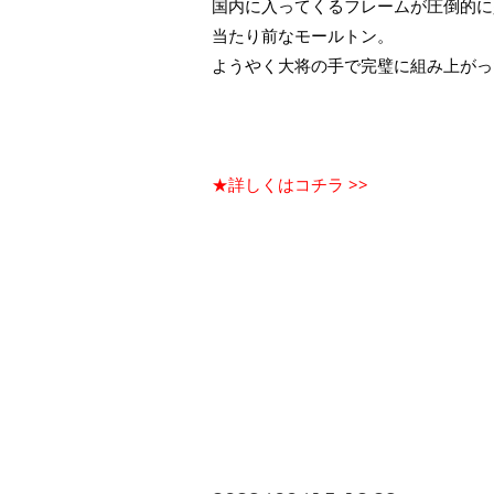
国内に入ってくるフレームが圧倒的に
当たり前なモールトン。
ようやく大将の手で完璧に組み上がっ
★詳しくはコチラ >>