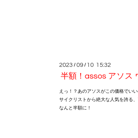
2023
09
10 15:32
/
/
半額！assos アソ
えっ！？あのアソスがこの価格でいい
サイクリストから絶大な人気を誇る、高
なんと半額に！