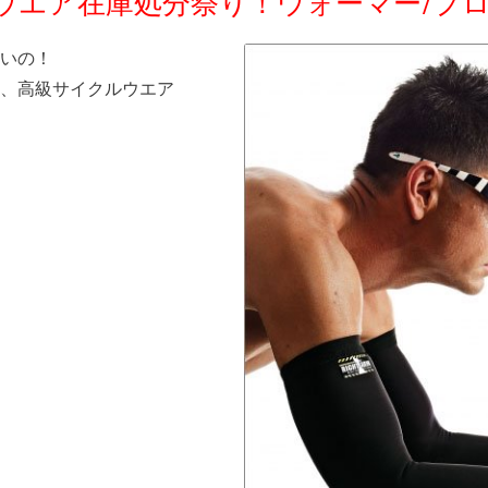
ソス ウエア在庫処分祭り！ウォーマー/プ
いの！
、高級サイクルウエア