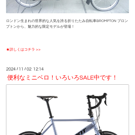
ロンドン生まれの世界的な人気を誇る折りたたみ自転車BROMPTON ブロン
プトンから、魅力的な限定モデルが登場！
★詳しくはコチラ >>
2024
/
11
/
02 12:14
便利なミニベロ！いろいろSALE中です！