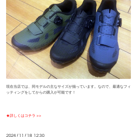
現在当店では、同モデルの主なサイズが揃っています。なので、最適なフィ
ッティングをしてからの購入が可能です！
★詳しくはコチラ >>
2024
/
11
/
18 12:30