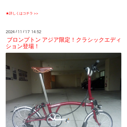
★詳しくはコチラ >>
2024
/
11
/
17 14:52
ブロンプトン アジア限定！クラシックエディ
ション登場！