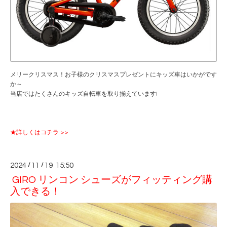
メリークリスマス！お子様のクリスマスプレゼントにキッズ車はいかがです
か～
当店ではたくさんのキッズ自転車を取り揃えています!
★詳しくはコチラ >>
2024
/
11
/
19 15:50
GIRO リンコン シューズがフィッティング購
入できる！