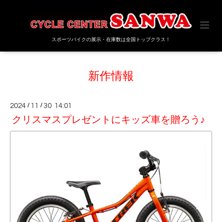
スポーツバイクの展示・在庫数は全国トップクラス！
新作情報
2024
/
11
/
30 14:01
クリスマスプレゼントにキッズ車を贈ろう♪