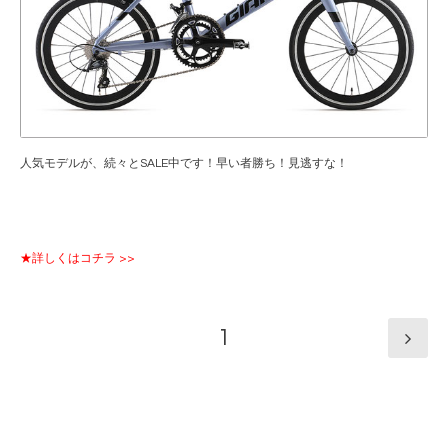
人気モデルが、続々とSALE中です！早い者勝ち！見逃すな！
★詳しくはコチラ >>
1