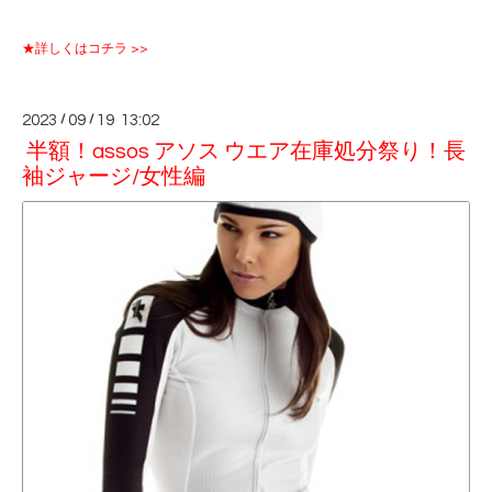
★詳しくはコチラ >>
2023
/
09
/
19 13:02
半額！assos アソス ウエア在庫処分祭り！長
袖ジャージ/女性編