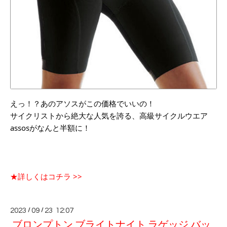
えっ！？あのアソスがこの価格でいいの！
サイクリストから絶大な人気を誇る、高級サイクルウエア
assosがなんと半額に！
★詳しくはコチラ >>
2023
/
09
/
23 12:07
ブロンプトン ブライトナイト ラゲッジ バッ