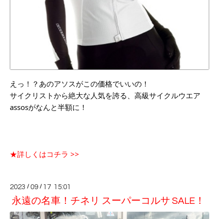
えっ！？あのアソスがこの価格でいいの！
サイクリストから絶大な人気を誇る、高級サイクルウエア
assosがなんと半額に！
★詳しくはコチラ >>
2023
/
09
/
17 15:01
永遠の名車！チネリ スーパーコルサ SALE！