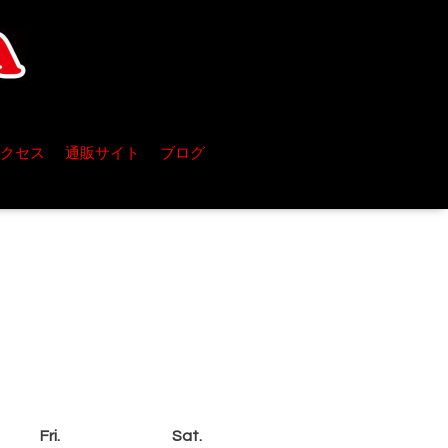
クセス
通販サイト
ブログ
Fri.
Sat.