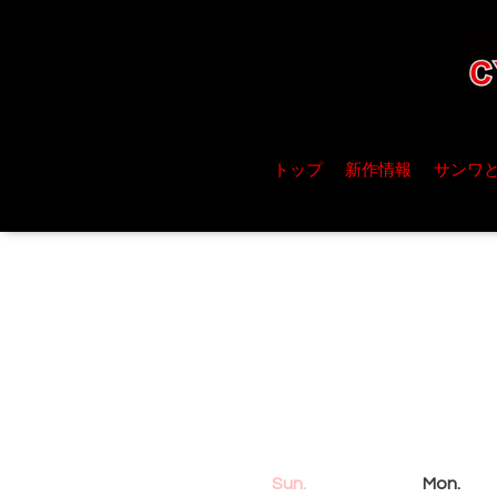
トップ
新作情報
サンワ
Sun.
Mon.