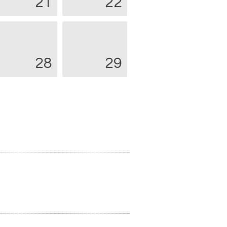
21
22
28
29