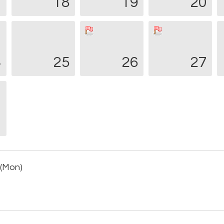
7
18
19
20
4
25
26
27
1
 (Mon)