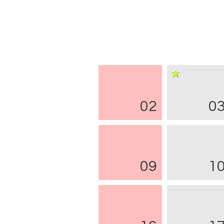
02
0
09
1