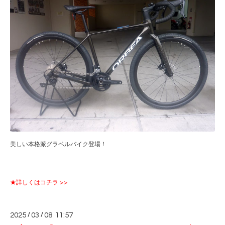
美しい本格派グラベルバイク登場！
★詳しくはコチラ >>
2025
/
03
/
08 11:57