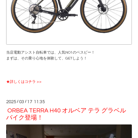
当店電動アシスト自転車では、人気NO1のベスビー！
まずは、その乗り心地を体験して、GETしよう！
★詳しくはコチラ >>
2025
/
03
/
17 11:35
ORBEA TERRA H40 オルベア テラ グラベル
バイク登場！