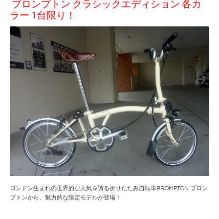
ブロンプトン クラシックエディション 各カ
ラー 1台限り！
ロンドン生まれの世界的な人気を誇る折りたたみ自転車BROMPTON ブロン
プトンから、魅力的な限定モデルが登場！