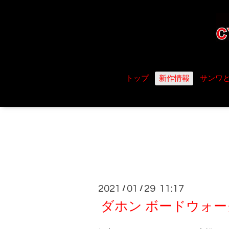
トップ
新作情報
サンワ
2021
01
29 11:17
/
/
ダホン ボードウォーク