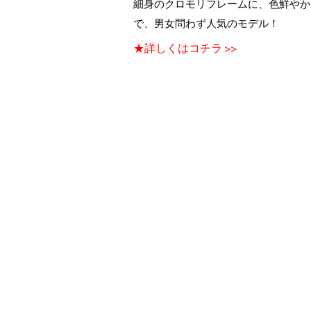
細身のクロモリフレームに、色鮮やか
で、男女問わず人気のモデル！
★詳しくはコチラ >>