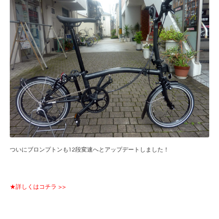
ついにブロンプトンも12段変速へとアップデートしました！
★詳しくはコチラ >>