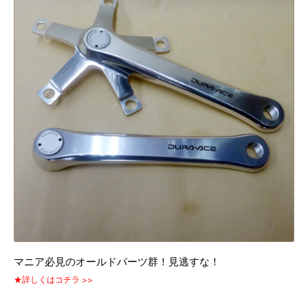
マニア必見のオールドパーツ群！見逃すな！
★詳しくはコチラ >>