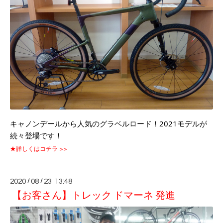
キャノンデールから人気のグラベルロード！2021モデルが
続々登場です！
★詳しくはコチラ >>
2020
/
08
/
23 13:48
【お客さん】トレック ドマーネ 発進