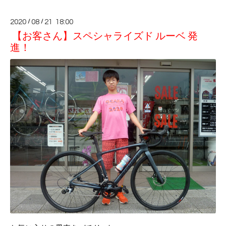
2020
/
08
/
21 18:00
【お客さん】スペシャライズド ルーベ 発
進！