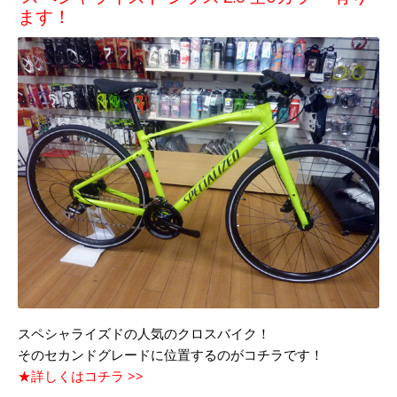
ます！
スペシャライズドの人気のクロスバイク！
そのセカンドグレードに位置するのがコチラです！
★詳しくはコチラ >>