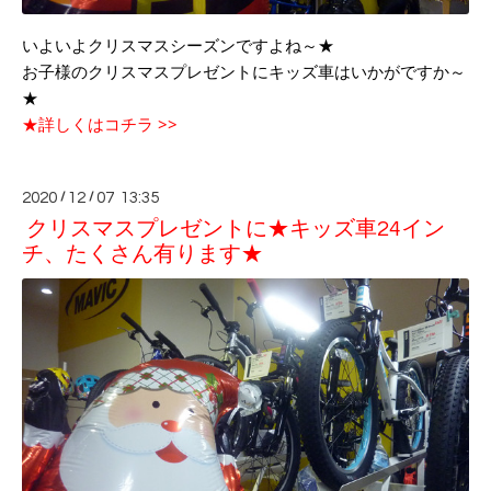
いよいよクリスマスシーズンですよね～★
お子様のクリスマスプレゼントにキッズ車はいかがですか～
★
★詳しくはコチラ >>
2020
/
12
/
07 13:35
クリスマスプレゼントに★キッズ車24イン
チ、たくさん有ります★