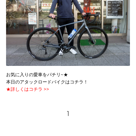
お気に入りの愛車をパチリ~★
本日のアタックロードバイクはコチラ！
★詳しくはコチラ >>
1