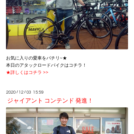
お気に入りの愛車をパチリ~★
本日のアタックロードバイクはコチラ！
★詳しくはコチラ >>
2020
/
12
/
03 15:59
ジャイアント コンテンド 発進！