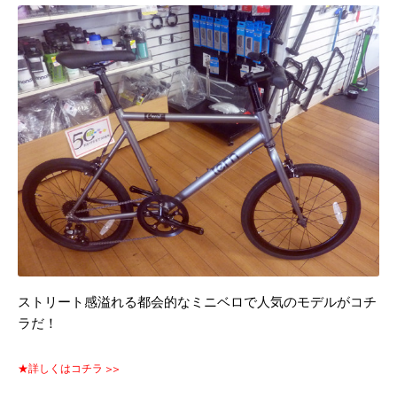
ストリート感溢れる都会的なミニベロで人気のモデルがコチ
ラだ！
★詳しくはコチラ >>