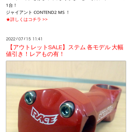
1台！
ジャイアント CONTEND2 MS ！
★詳しくはコチラ >>
2022
/
07
/
15 11:41
【アウトレットSALE】ステム 各モデル 大幅
値引き！レアもの有！