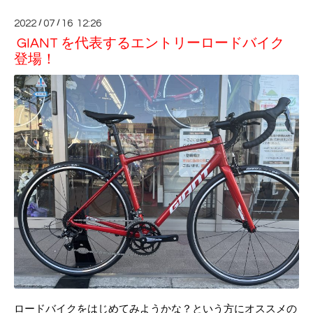
2022
/
07
/
16 12:26
GIANT を代表するエントリーロードバイク
登場！
ロードバイクをはじめてみようかな？という方にオススメの