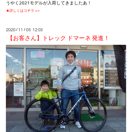
うやく2021モデルが入荷してきましたあ！
★詳しくはコチラ >>
2020
/
11
/
05 12:03
【お客さん】トレック ドマーネ 発進！