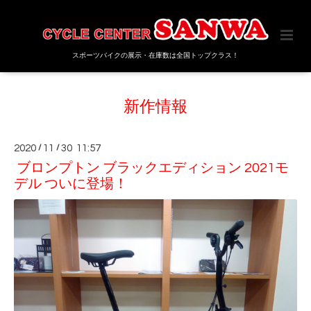
スポーツバイクの展示・在庫数は全国トップクラス！
新作情報
2020
/
11
/
30 11:57
ブロンプトン ブラックエディション 2021モ
デル ついに登場！