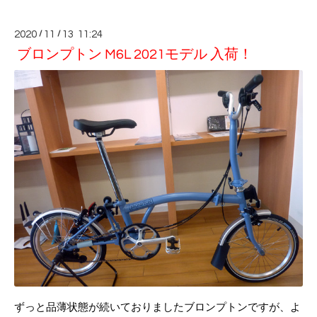
2020
/
11
/
13 11:24
ブロンプトン M6L 2021モデル 入荷！
ずっと品薄状態が続いておりましたブロンプトンですが、よ