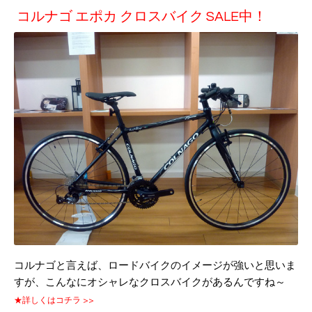
コルナゴ エポカ クロスバイク SALE中！
コルナゴと言えば、ロードバイクのイメージが強いと思いま
すが、こんなにオシャレなクロスバイクがあるんですね～
★詳しくはコチラ >>