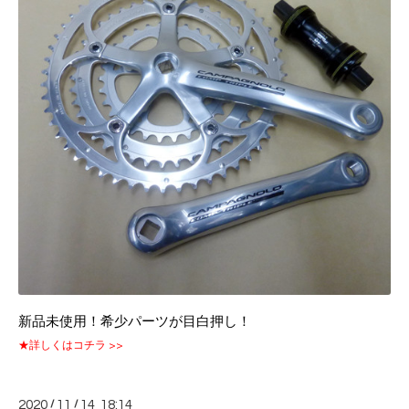
新品未使用！希少パーツが目白押し！
★詳しくはコチラ >>
2020
/
11
/
14 18:14