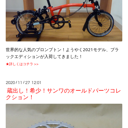
世界的な人気のブロンプトン！ようやく2021モデル、ブラ
ックエディションが入荷してきました！
★詳しくはコチラ >>
2020
/
11
/
27 12:01
蔵出し！希少！サンワのオールドパーツコレ
クション！