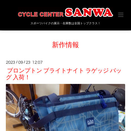
スポーツバイクの展示・在庫数は全国トップクラス！
新作情報
2023
/
09
/
23 12:07
ブロンプトン ブライトナイト ラゲッジ バッ
グ 入荷！