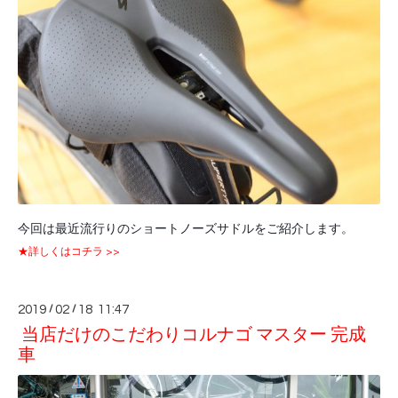
今回は最近流行りのショートノーズサドルをご紹介します。
★詳しくはコチラ >>
2019
/
02
/
18 11:47
当店だけのこだわりコルナゴ マスター 完成
車