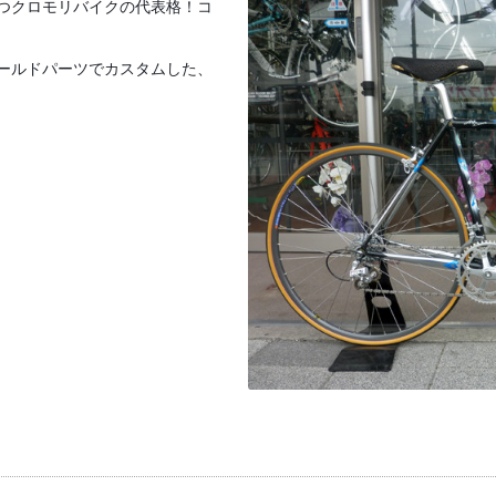
つクロモリバイクの代表格！コ
ールドパーツでカスタムした、