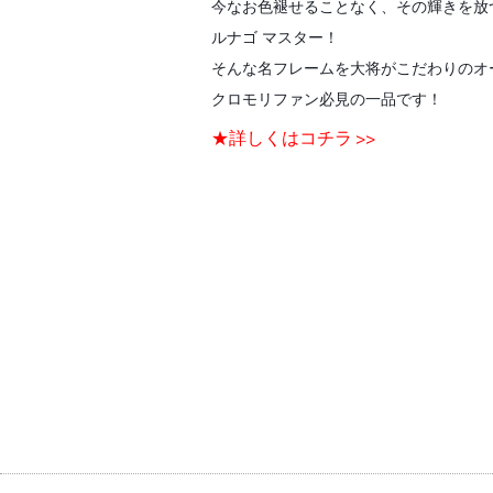
今なお色褪せることなく、その輝きを放
ルナゴ マスター！
そんな名フレームを大将がこだわりのオ
クロモリファン必見の一品です！
★詳しくはコチラ >>