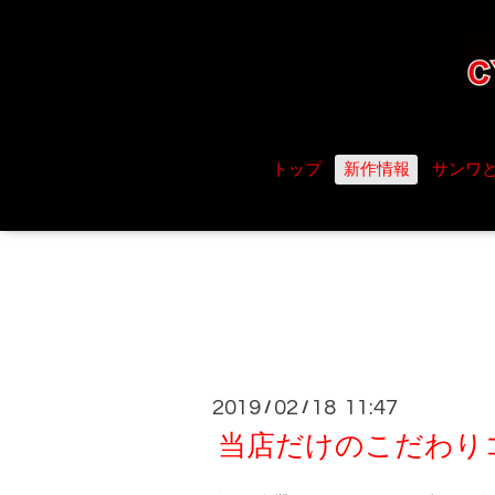
トップ
新作情報
サンワ
2019
02
18 11:47
/
/
当店だけのこだわりコ