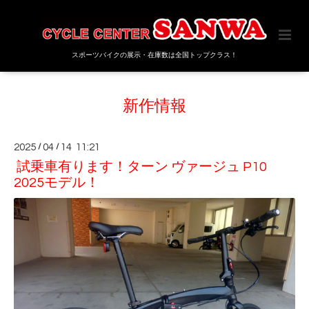
スポーツバイクの展示・在庫数は全国トップクラス！
新作情報
2025
/
04
/
14 11:21
試乗車有ります！ターン ヴァージュ P10
2025モデル！