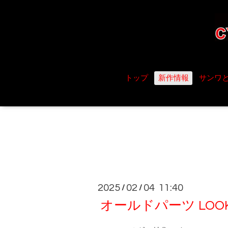
トップ
新作情報
サンワ
2025
02
04 11:40
/
/
オールドパーツ LO