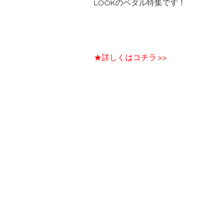
LOOKのペダル特集です！
★詳しくはコチラ >>