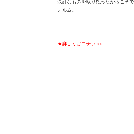
余計なものを取り払ったからこそで
ォルム。
★詳しくはコチラ >>