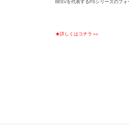
BESVを代表するPSシリーズのフ
★詳しくはコチラ >>