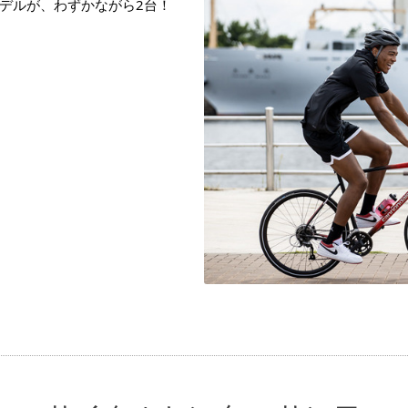
デルが、わずかながら2台！