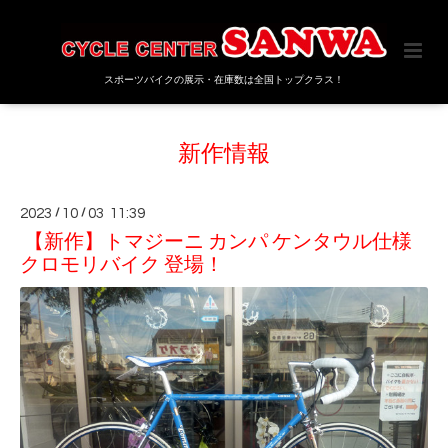
スポーツバイクの展示・在庫数は全国トップクラス！
新作情報
2023
/
10
/
03 11:39
【新作】トマジーニ カンパ ケンタウル仕様
クロモリバイク 登場！