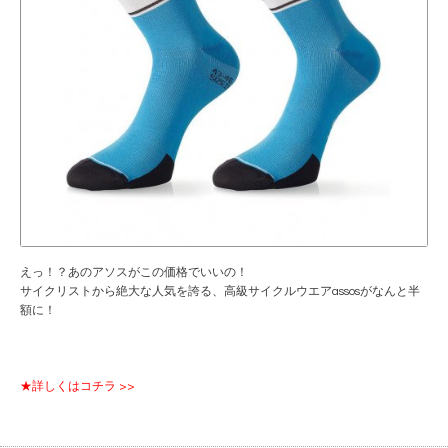
えっ！？あのアソスがこの価格でいいの！
サイクリストから絶大な人気を誇る、高級サイクルウエアassosがなんと半
額に！
★詳しくはコチラ >>