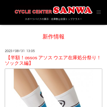
スポーツバイクの展示・在庫数は全国トップクラス！
新作情報
2023
/
08
/
31 13:05
【半額！assos アソス ウエア在庫処分祭り！
ソックス編】