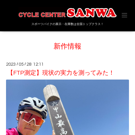
スポーツバイクの展示・在庫数は全国トップクラス！
新作情報
2023
/
05
/
28 12:11
【FTP測定】現状の実力を測ってみた！