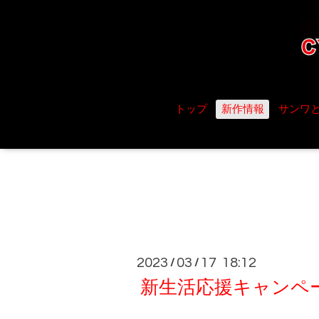
トップ
新作情報
サンワ
2023
03
17 18:12
/
/
新生活応援キャンペ