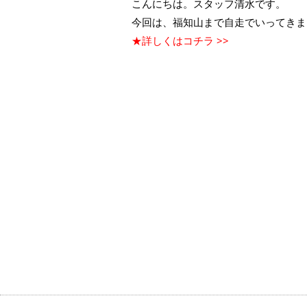
こんにちは。スタッフ清水です。
今回は、福知山まで自走でいってきま
★詳しくはコチラ >>