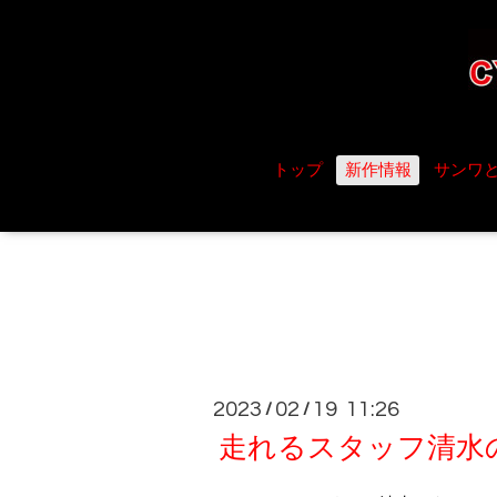
トップ
新作情報
サンワ
2023
02
19 11:26
/
/
走れるスタッフ清水