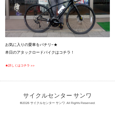
お気に入りの愛車をパチリ~★
本日のアタックロードバイクはコチラ！
★詳しくはコチラ >>
サイクルセンター サンワ
©2026
サイクルセンター サンワ
. All Rights Reserved.