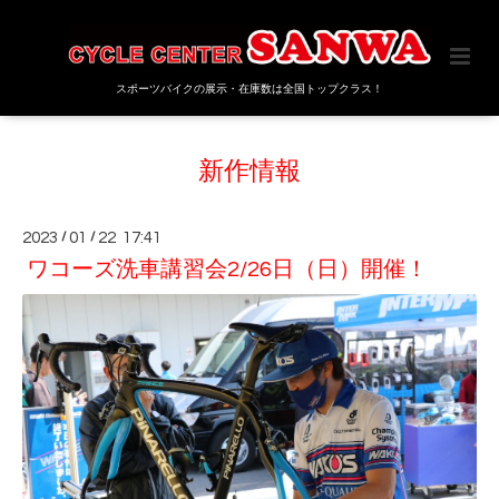
スポーツバイクの展示・在庫数は全国トップクラス！
新作情報
2023
/
01
/
22 17:41
ワコーズ洗車講習会2/26日（日）開催！