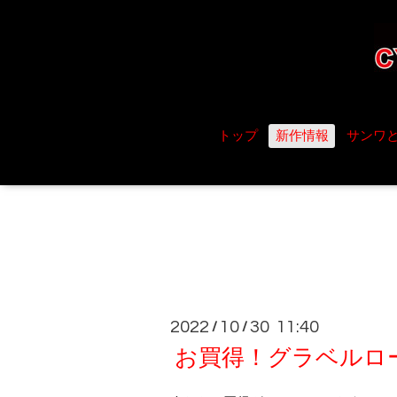
トップ
新作情報
サンワ
2022
10
30 11:40
/
/
お買得！グラベルロ