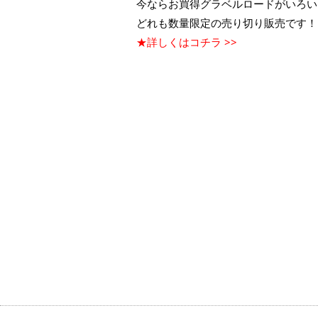
今ならお買得グラベルロードがいろい
どれも数量限定の売り切り販売です！
★詳しくはコチラ >>