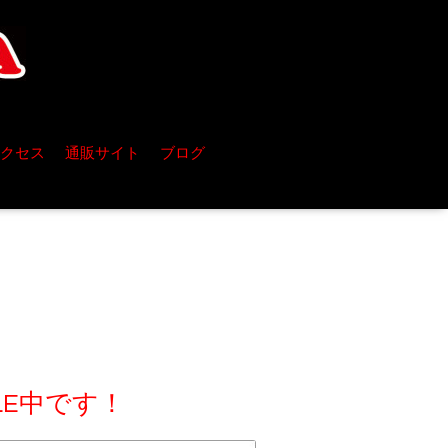
クセス
通販サイト
ブログ
LE中です！