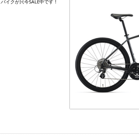
スバイクが只今SALE中です！