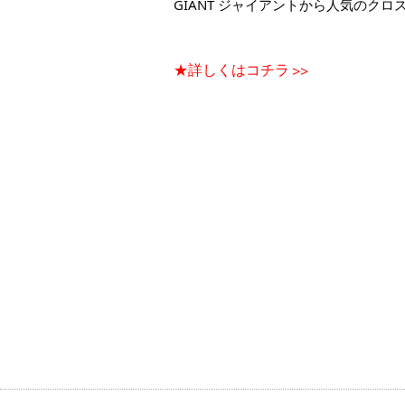
GIANT ジャイアントから人気のクロ
★詳しくはコチラ >>