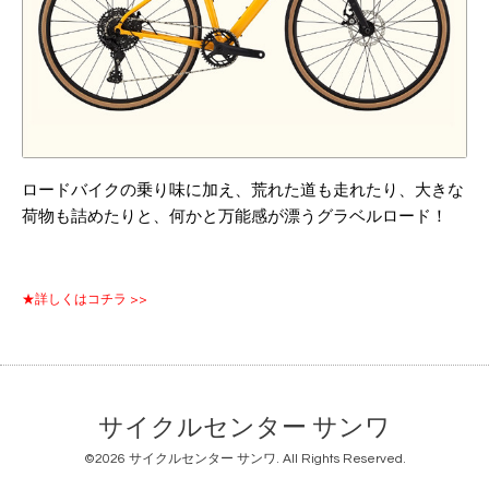
ロードバイクの乗り味に加え、荒れた道も走れたり、大きな
荷物も詰めたりと、何かと万能感が漂うグラベルロード！
★詳しくはコチラ >>
サイクルセンター サンワ
©2026
サイクルセンター サンワ
. All Rights Reserved.