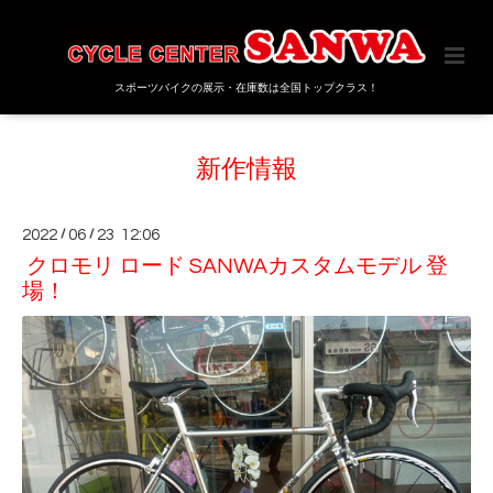
スポーツバイクの展示・在庫数は全国トップクラス！
新作情報
2022
/
06
/
23 12:06
クロモリ ロード SANWAカスタムモデル 登
場！