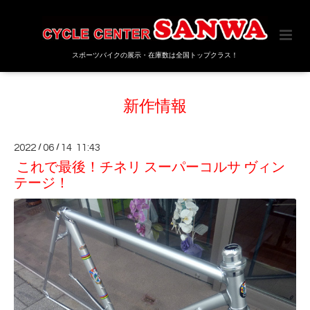
スポーツバイクの展示・在庫数は全国トップクラス！
新作情報
2022
/
06
/
14 11:43
これで最後！チネリ スーパーコルサ ヴィン
テージ！