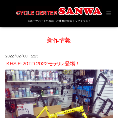
スポーツバイクの展示・在庫数は全国トップクラス！
新作情報
2022
/
02
/
08 12:25
KHS F-20TD 2022モデル 登場！