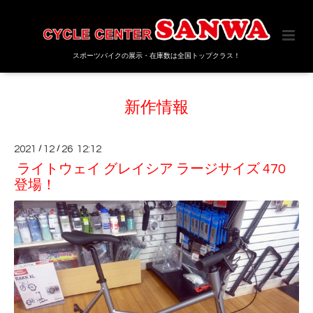
スポーツバイクの展示・在庫数は全国トップクラス！
新作情報
2021
/
12
/
26 12:12
ライトウェイ グレイシア ラージサイズ 470
登場！