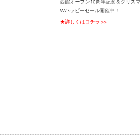
西館オープン10周年記念＆クリス
Wハッピーセール開催中！
★詳しくはコチラ >>