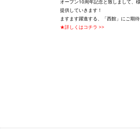
オープン10周年記念と致しまして、様
提供していきます！
ますます躍進する、「西館」にご期待
★詳しくはコチラ >>