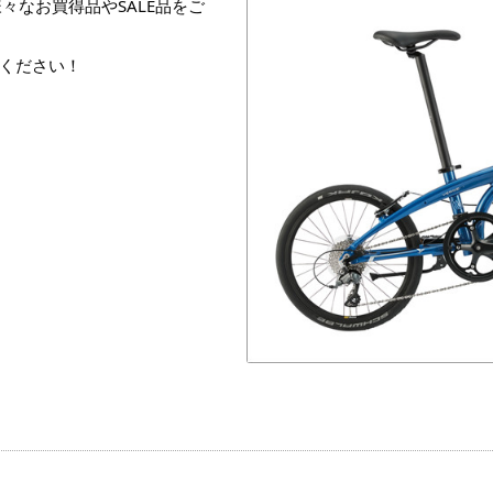
々なお買得品やSALE品をご
ください！