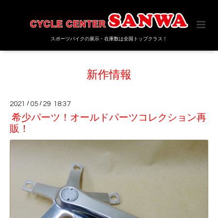
スポーツバイクの展示・在庫数は全国トップクラス！
新作情報
2021
/
05
/
29 18:37
希少パーツ！オールドパーツコレクション再
販！