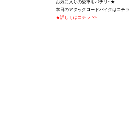
お気に入りの愛車をパチリ~★
本日のアタックロードバイクはコチラ
★詳しくはコチラ >>