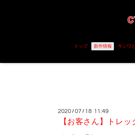
トップ
新作情報
サンワ
2020
07
18 11:49
/
/
【お客さん】トレック