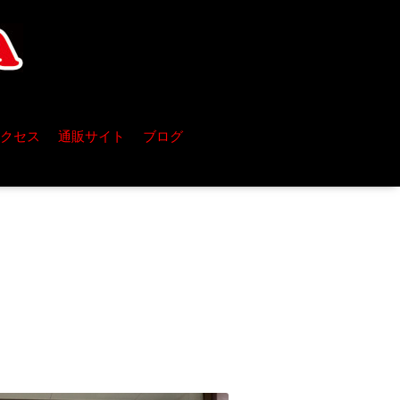
クセス
通販サイト
ブログ