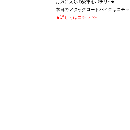
お気に入りの愛車をパチリ~★
本日のアタックロードバイクはコチラ
★詳しくはコチラ >>