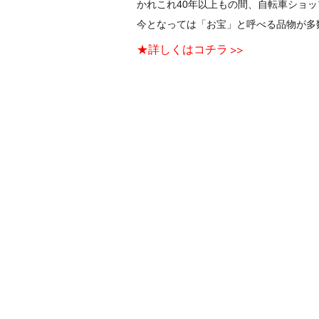
かれこれ40年以上もの間、自転車ショ
今となっては「お宝」と呼べる品物が多
★詳しくはコチラ >>