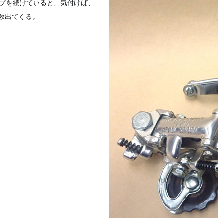
ップを続けていると、気付けば、
数出てくる。