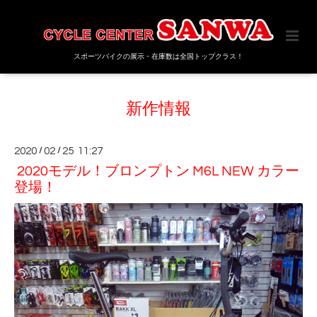
スポーツバイクの展示・在庫数は全国トップクラス！
新作情報
2020
/
02
/
25 11:27
2020モデル！ブロンプトン M6L NEW カラー
登場！