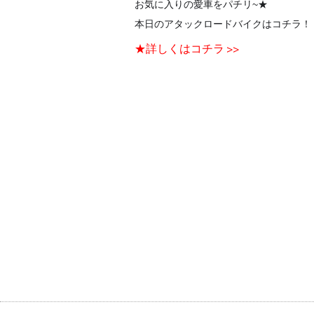
お気に入りの愛車をパチリ~★
本日のアタックロードバイクはコチラ！
★詳しくはコチラ >>