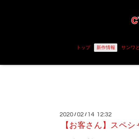
トップ
新作情報
サンワ
2020
02
14 12:32
/
/
【お客さん】スペシャ