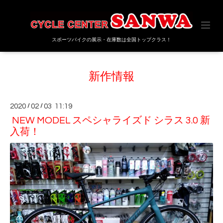
スポーツバイクの展示・在庫数は全国トップクラス！
新作情報
2020
/
02
/
03 11:19
NEW MODEL スペシャライズド シラス 3.0 新
入荷！