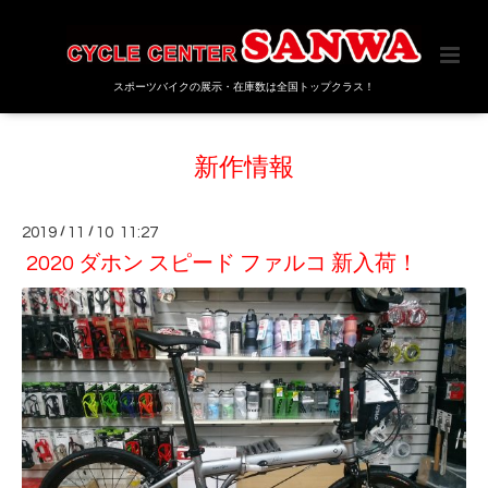
スポーツバイクの展示・在庫数は全国トップクラス！
新作情報
2019
/
11
/
10 11:27
2020 ダホン スピード ファルコ 新入荷！