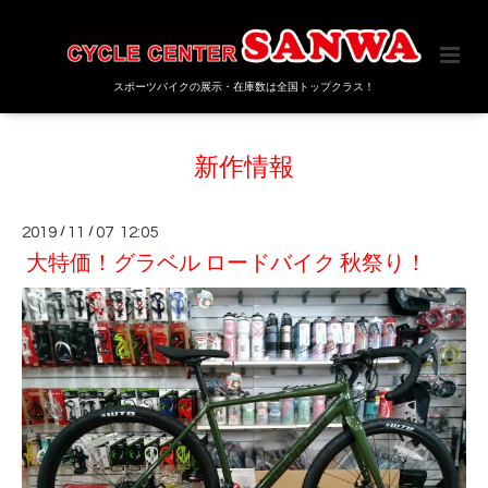
スポーツバイクの展示・在庫数は全国トップクラス！
新作情報
2019
/
11
/
07 12:05
大特価！グラベル ロードバイク 秋祭り！