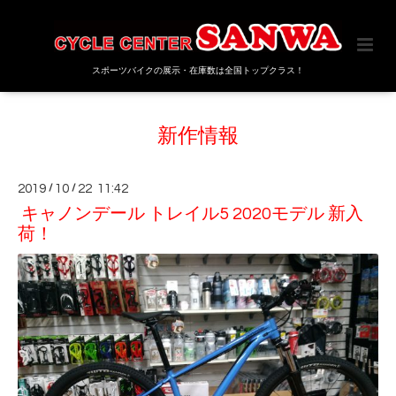
スポーツバイクの展示・在庫数は全国トップクラス！
新作情報
2019
/
10
/
22 11:42
キャノンデール トレイル5 2020モデル 新入
荷！