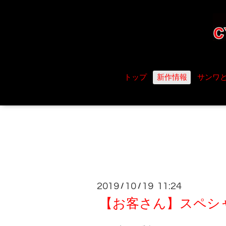
トップ
新作情報
サンワ
2019
10
19 11:24
/
/
【お客さん】スペシャ