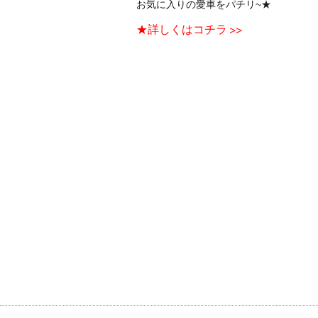
お気に入りの愛車をパチリ~★
★詳しくはコチラ >>