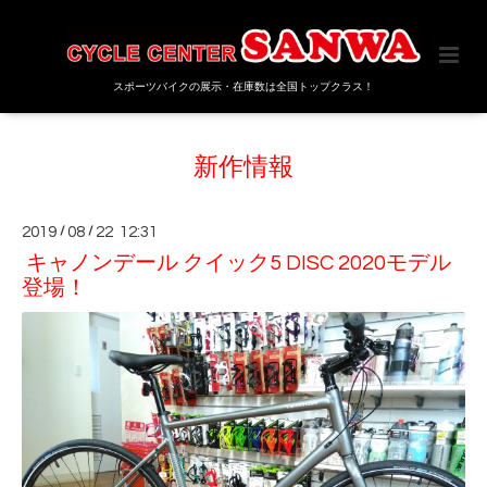
スポーツバイクの展示・在庫数は全国トップクラス！
新作情報
2019
/
08
/
22 12:31
キャノンデール クイック5 DISC 2020モデル
登場！