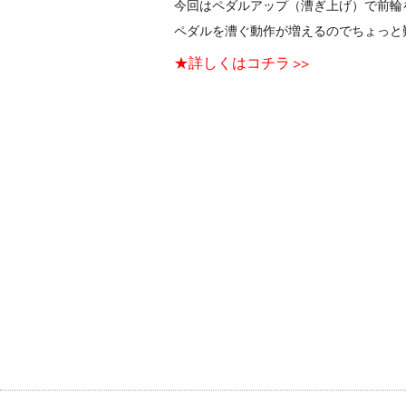
今回はペダルアップ（漕ぎ上げ）で前輪
ペダルを漕ぐ動作が増えるのでちょっと
★詳しくはコチラ >>