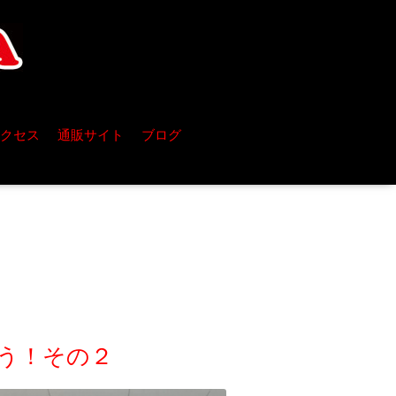
クセス
通販サイト
ブログ
う！その２