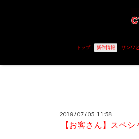
トップ
新作情報
サンワ
2019
07
05 11:58
/
/
【お客さん】スペシャ