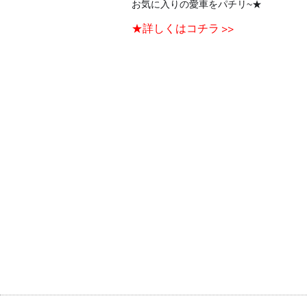
お気に入りの愛車をパチリ~★
★詳しくはコチラ >>